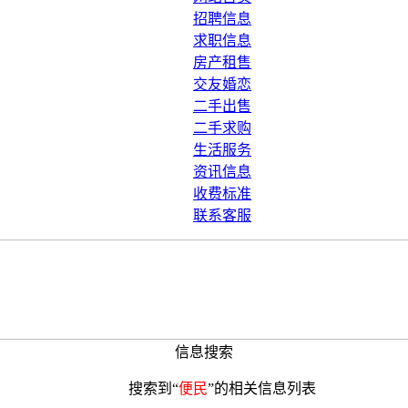
招聘信息
求职信息
房产租售
交友婚恋
二手出售
二手求购
生活服务
资讯信息
收费标准
联系客服
信息搜索
搜索到“
便民
”的相关信息列表