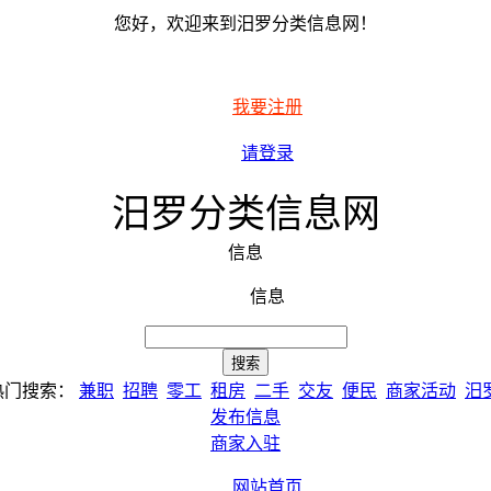
您好，欢迎来到汨罗分类信息网！
我要注册
请登录
汨罗分类信息网
信息
信息
热门搜索：
兼职
招聘
零工
租房
二手
交友
便民
商家活动
汨
发布信息
商家入驻
网站首页