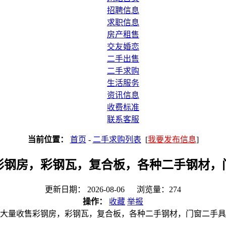
招聘信息
求职信息
房产租售
交友婚恋
二手出售
二手求购
生活服务
资讯信息
收费标准
联系客服
当前位置：
首页
-
二手求购列表
[
我要发布信息
]
彩钢房，彩钢瓦，复合板，各种二手钢材，
更新日期： 2026-08-06 浏览量：274
操作：
收藏
举报
大量收售彩钢房，彩钢瓦，复合板，各种二手钢材，门窗二手具