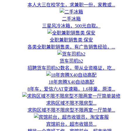
本人大三在校学生，求兼职一份，家教或...
二手冰箱
三星风冷冰箱，500元自取。
全职兼职销售类 保安
各类全职兼职销售类，有广告销售经验，...
货车司机b2
招聘货车司机b2数名，带从业资格证，吃...
18年奔腾X40自动高配
8年车，爱信六AT变速箱，1.6排量，原漆...
求购区域不限不限房型...
求购区域不限不限房型不限两室一厅简单...
宾馆前台，超市收银员...