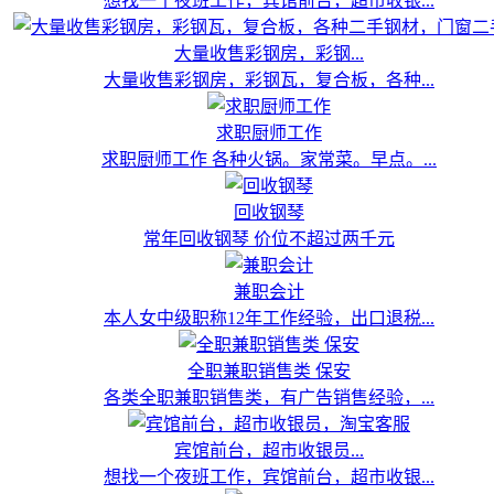
想找一个夜班工作，宾馆前台，超市收银...
大量收售彩钢房，彩钢...
大量收售彩钢房，彩钢瓦，复合板，各种...
求职厨师工作
求职厨师工作 各种火锅。家常菜。早点。...
回收钢琴
常年回收钢琴 价位不超过两千元
兼职会计
本人女中级职称12年工作经验，出口退税...
全职兼职销售类 保安
各类全职兼职销售类，有广告销售经验，...
宾馆前台，超市收银员...
想找一个夜班工作，宾馆前台，超市收银...