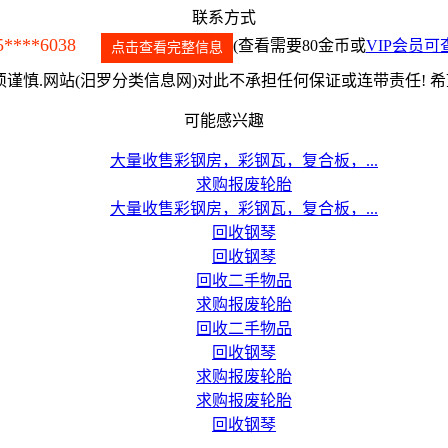
联系方式
5****6038
(查看需要80金币或
VIP会员可
点击查看完整信息
谨慎.网站(汨罗分类信息网)对此不承担任何保证或连带责任! 
可能感兴趣
大量收售彩钢房，彩钢瓦，复合板，...
求购报废轮胎
大量收售彩钢房，彩钢瓦，复合板，...
回收钢琴
回收钢琴
回收二手物品
求购报废轮胎
回收二手物品
回收钢琴
求购报废轮胎
求购报废轮胎
回收钢琴