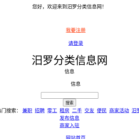
您好，欢迎来到汨罗分类信息网！
我要注册
请登录
汨罗分类信息网
信息
信息
热门搜索：
兼职
招聘
零工
租房
二手
交友
便民
商家活动
汨
发布信息
商家入驻
网站首页