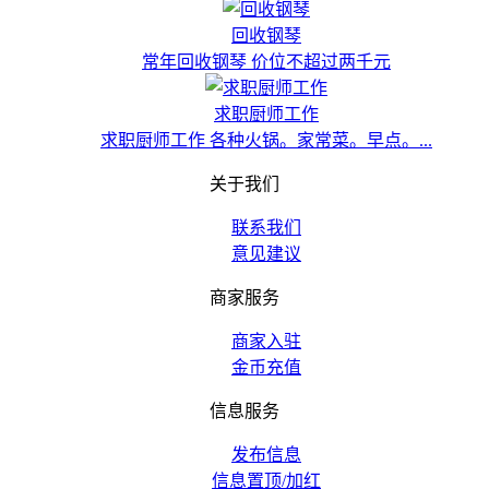
回收钢琴
常年回收钢琴 价位不超过两千元
求职厨师工作
求职厨师工作 各种火锅。家常菜。早点。...
关于我们
联系我们
意见建议
商家服务
商家入驻
金币充值
信息服务
发布信息
信息置顶/加红