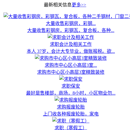
最新相关信息
更多>>
大量收售彩钢房，彩钢...
大量收售彩钢房，彩钢瓦，复合板，各种...
求职会计及相关工作
本人 37岁，会计大专毕业，做账报税。欲...
求购市中心区小高层3室...
求购市中心区小高层3室精致装修
求职保安
最好是售楼部，商场，8小时，小区物业勿...
求购报废轮胎
上门收各种报废轮胎，家电
求职（寒假工）