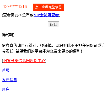
139****1216
点击查看完整信息
(查看需要80金币或
VIP会员可查看
)
特此声明：
信息真伪请自行辨别，须谨慎，网站对此不承担任何保证或连
带责任! 希望我们的平台能为您带来更多的便利！
[
汨罗分类信息网反馈中心
]
首页
发布信息
账户