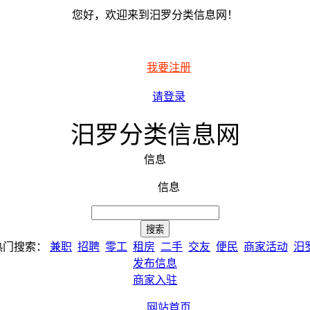
您好，欢迎来到汨罗分类信息网！
我要注册
请登录
汨罗分类信息网
信息
信息
热门搜索：
兼职
招聘
零工
租房
二手
交友
便民
商家活动
汨
发布信息
商家入驻
网站首页