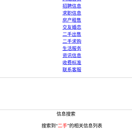
招聘信息
求职信息
房产租售
交友婚恋
二手出售
二手求购
生活服务
资讯信息
收费标准
联系客服
信息搜索
搜索到“
二手
”的相关信息列表