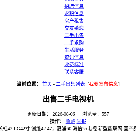
招聘信息
求职信息
房产租售
交友婚恋
二手出售
二手求购
生活服务
资讯信息
收费标准
联系客服
当前位置：
首页
-
二手出售列表
[
我要发布信息
]
出售二手电视机
更新日期： 2026-08-06 浏览量：557
操作：
收藏
举报
42 LG42寸 创维42 47，夏浦60 海信55电视 新型能联网