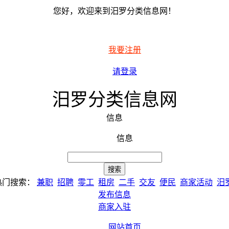
您好，欢迎来到汨罗分类信息网！
我要注册
请登录
汨罗分类信息网
信息
信息
热门搜索：
兼职
招聘
零工
租房
二手
交友
便民
商家活动
汨
发布信息
商家入驻
网站首页