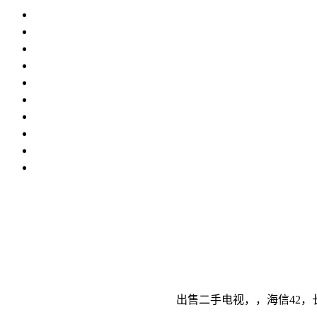
出售二手电视，，海信42，长虹