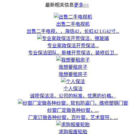
最新相关信息
更多>>
出售二手电视机
出售二手电视，，海信42，长虹42 LG42寸...
专业家政保洁开荒保洁...
专业保洁团队，新楼开荒保洁，装修后卫...
我想要租房子
我想要租房子
个人保洁
诚揽保洁活，公司的标准，优惠的价格。
纱窗厂定做各种纱窗，...
厂家订做各种纱窗，百叶窗，艺术窗帘，...
求购报废轮胎