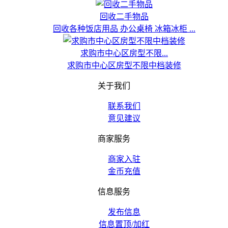
回收二手物品
回收各种饭店用品 办公桌椅 冰箱冰柜 ...
求购市中心区房型不限...
求购市中心区房型不限中档装修
关于我们
联系我们
意见建议
商家服务
商家入驻
金币充值
信息服务
发布信息
信息置顶/加红