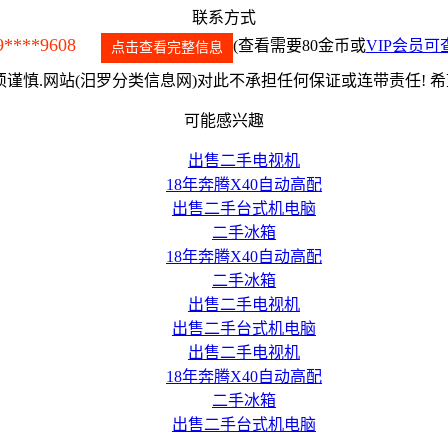
联系方式
9****9608
(查看需要80金币或
VIP会员可
点击查看完整信息
谨慎.网站(汨罗分类信息网)对此不承担任何保证或连带责任! 
可能感兴趣
出售二手电视机
18年奔腾X40自动高配
出售二手台式机电脑
二手冰箱
18年奔腾X40自动高配
二手冰箱
出售二手电视机
出售二手台式机电脑
出售二手电视机
18年奔腾X40自动高配
二手冰箱
出售二手台式机电脑