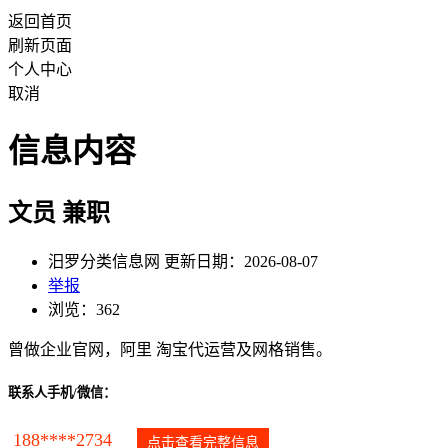
返回首页
刷新页面
个人中心
取消
信息内容
文员 兼职
汨罗分类信息网 更新日期：2026-08-07
举报
浏览：362
曾做企业官网，阿里 淘宝代运营及网格销售。
联系人手机/微信：
188****2734
点击查看完整信息