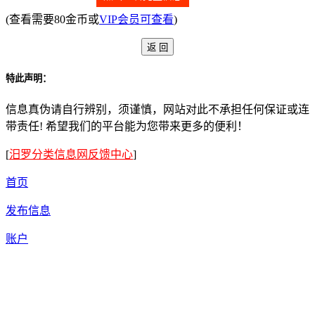
(查看需要80金币或
VIP会员可查看
)
特此声明：
信息真伪请自行辨别，须谨慎，网站对此不承担任何保证或连
带责任! 希望我们的平台能为您带来更多的便利！
[
汨罗分类信息网反馈中心
]
首页
发布信息
账户