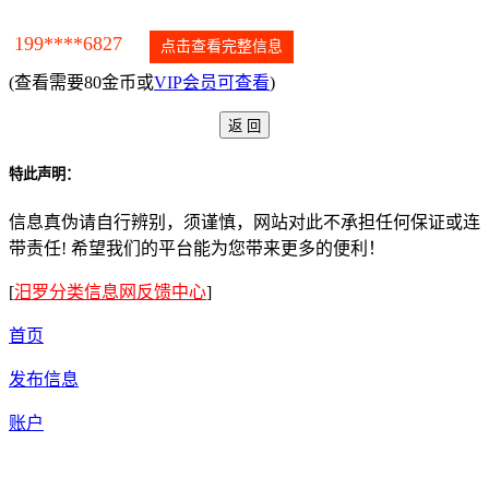
199****6827
点击查看完整信息
(查看需要80金币或
VIP会员可查看
)
特此声明：
信息真伪请自行辨别，须谨慎，网站对此不承担任何保证或连
带责任! 希望我们的平台能为您带来更多的便利！
[
汨罗分类信息网反馈中心
]
首页
发布信息
账户