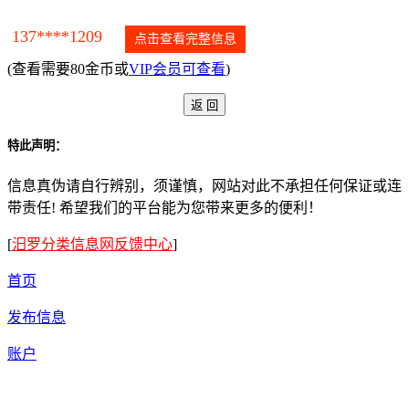
137****1209
点击查看完整信息
(查看需要80金币或
VIP会员可查看
)
特此声明：
信息真伪请自行辨别，须谨慎，网站对此不承担任何保证或连
带责任! 希望我们的平台能为您带来更多的便利！
[
汨罗分类信息网反馈中心
]
首页
发布信息
账户